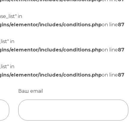
e_list" in
gins/elementor/includes/conditions.php
on line
87
ist" in
gins/elementor/includes/conditions.php
on line
87
ist" in
gins/elementor/includes/conditions.php
on line
87
Ваш email