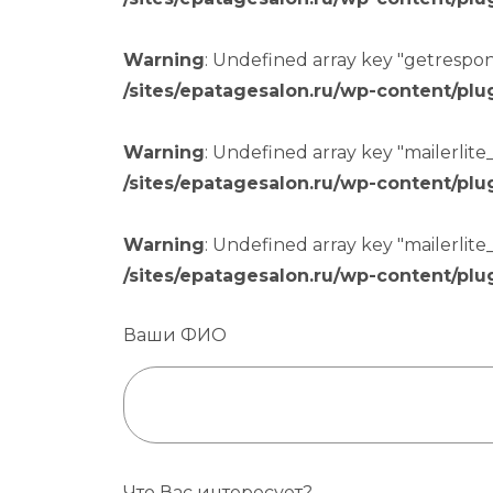
Warning
: Undefined array key "getrespons
/sites/epatagesalon.ru/wp-content/plu
Warning
: Undefined array key "mailerlite_l
/sites/epatagesalon.ru/wp-content/plu
Warning
: Undefined array key "mailerlite_l
/sites/epatagesalon.ru/wp-content/plu
Ваши ФИО
Что Вас интересует?