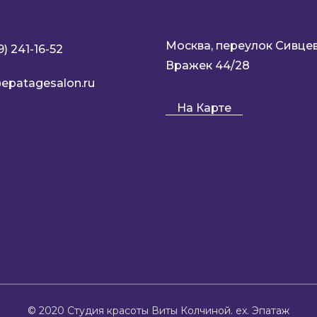
Москва, переулок Сивце
9) 241-16-52
Вражек 44/28
epatagesalon.ru
На Карте
© 2020 Студия красоты Виты Колчиной. ex. Эпатаж