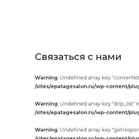
Связаться с нами
Warning
: Undefined array key "convertkit_
/sites/epatagesalon.ru/wp-content/plu
Warning
: Undefined array key "drip_list" i
/sites/epatagesalon.ru/wp-content/plu
Warning
: Undefined array key "getrespons
/sites/epatagesalon.ru/wp-content/plu