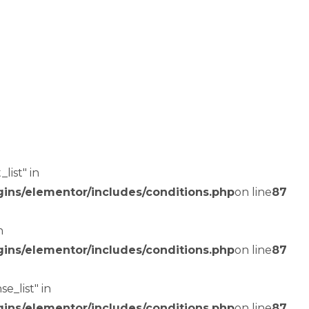
list" in
gins/elementor/includes/conditions.php
on line
87
n
gins/elementor/includes/conditions.php
on line
87
e_list" in
gins/elementor/includes/conditions.php
on line
87