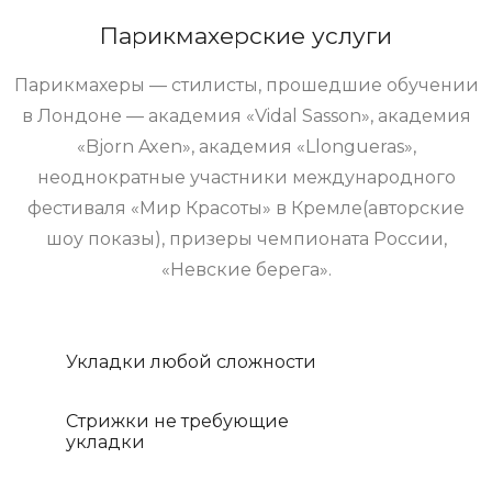
Парикмахерские услуги
Парикмахеры — стилисты, прошедшие обучении
в Лондоне — академия «Vidal Sasson», академия
«Bjorn Axen», академия «Llongueras»,
неоднократные участники международного
фестиваля «Мир Красоты» в Кремле(авторские
шоу показы), призеры чемпионата России,
«Невские берега».
Укладки любой сложности
Стрижки не требующие
укладки