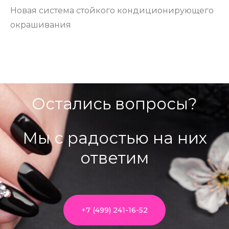
Новая система стойкого кондиционирующего
окрашивания
Остались вопросы?
Мы с радостью на них
ответим
+7 (499) 241-16-52