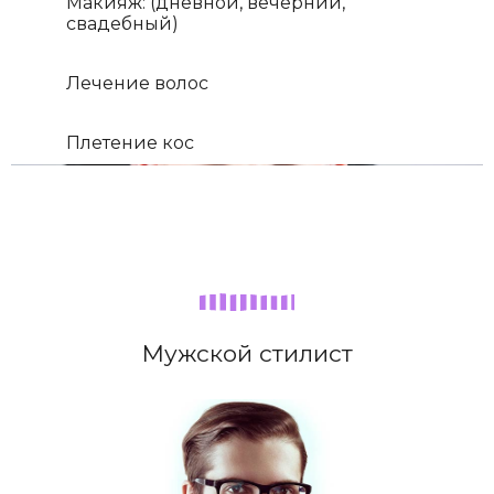
Макияж: (дневной, вечерний,
свадебный)
Лечение волос
Плетение кос
Мужской стилист