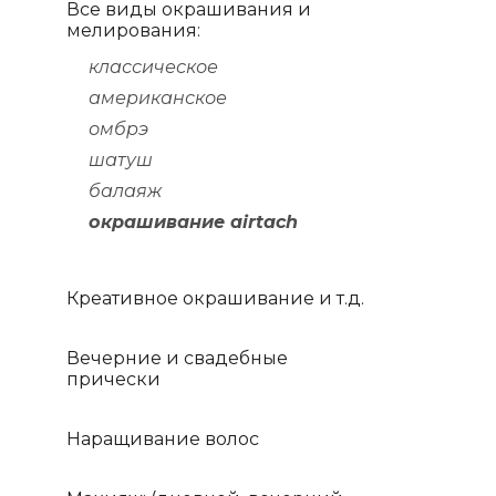
Все виды окрашивания и
мелирования:
классическое
американское
омбрэ
шатуш
балаяж
окрашивание airtach
Креативное окрашивание и т.д.
Вечерние и свадебные
прически
Наращивание волос