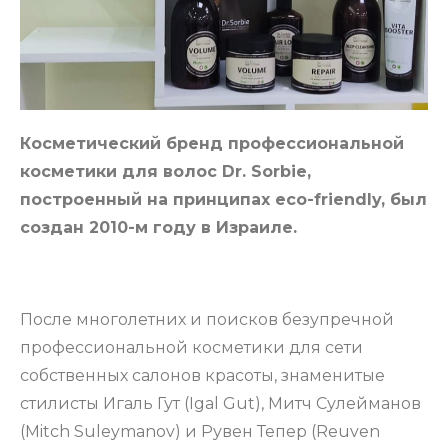
Косметический бренд профессиональной
косметики для волос Dr. Sorbie,
построенный на принципах есо-friendly, был
создан 2010-м году в Израиле.
После многолетних и поисков безупречной
профессиональной косметики для сети
собственных салонов красоты, знаменитые
стилисты Игаль Гут (Igal Gut), Митч Сулейманов
(Mitch Suleymanov) и Рувен Тепер (Reuven